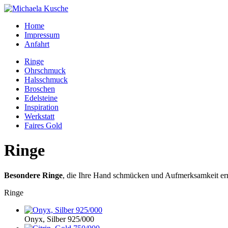
Home
Impressum
Anfahrt
Ringe
Ohrschmuck
Halsschmuck
Broschen
Edelsteine
Inspiration
Werkstatt
Faires Gold
Ringe
Besondere Ringe
, die Ihre Hand schmücken und Aufmerksamkeit erre
Ringe
Onyx, Silber 925/000